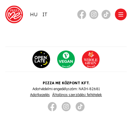
HU
IT
PIZZA ME KÖZPONT KFT.
Adatvédelmi engedélyszám: NAIH-82681
Adatkezelés
Általános szerződési feltételek