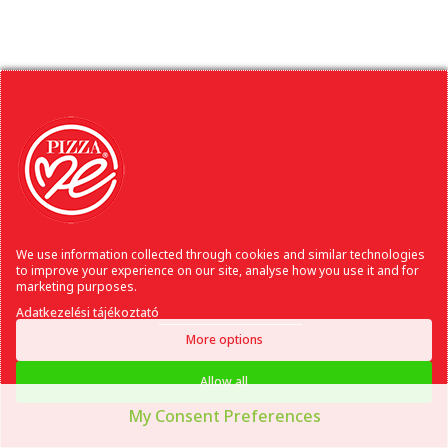
We use information collected through cookies and similar technologies
to improve your experience on our site, analyse how you use it and for
marketing purposes.
Adatkezelési tájékoztató
More options
Allow all
My Consent Preferences