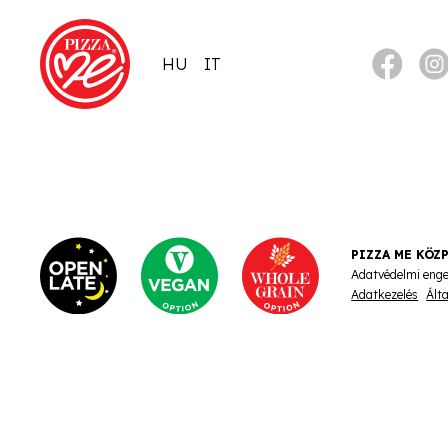
HU
IT
PIZZA ME KÖZ
Adatvédelmi eng
Adatkezelés
Ált