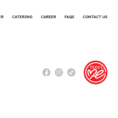
ER
CATERING
CAREER
FAQS
CONTACT US