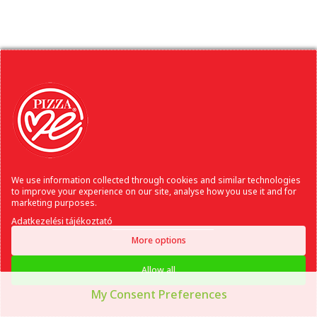
We use information collected through cookies and similar technologies
to improve your experience on our site, analyse how you use it and for
marketing purposes.
Adatkezelési tájékoztató
More options
Allow all
My Consent Preferences