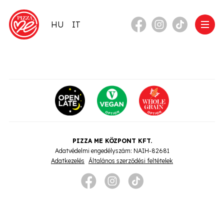
HU
IT
PIZZA ME KÖZPONT KFT.
Adatvédelmi engedélyszám: NAIH-82681
Adatkezelés
Általános szerződési feltételek