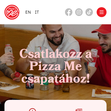
EN
IT
Csatlakozz a
Pizza Me
csapatához!