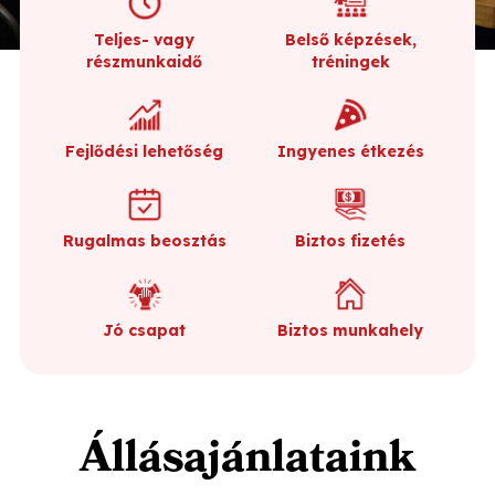
Teljes- vagy
Belső képzések,
részmunkaidő
tréningek
Fejlődési lehetőség
Ingyenes étkezés
Rugalmas beosztás
Biztos fizetés
Jó csapat
Biztos munkahely
Állásajánlataink